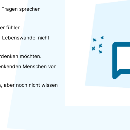
e Fragen sprechen
er fühlen.
en Lebenswandel nicht
berdenken möchten.
 denkenden Menschen von
n, aber noch nicht wissen