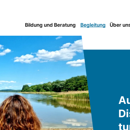
Bildung und Beratung
Begleitung
Über un
Au
Di
t