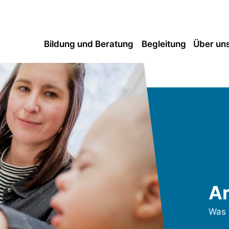
Bildung und Beratung
Begleitung
Über un
Ar
Was 