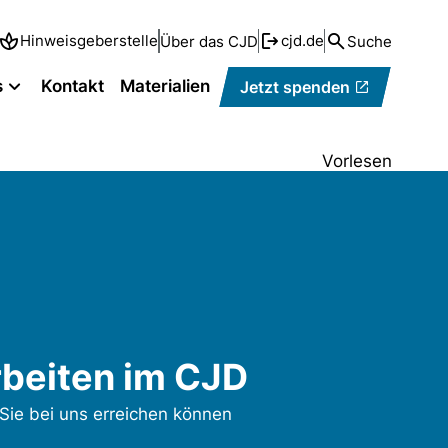
Hinweisgeberstelle
cjd.de
Über das CJD
Suche
s
Kontakt
Materialien
Jetzt spenden
Vorlesen
beiten im CJD
Sie bei uns erreichen können