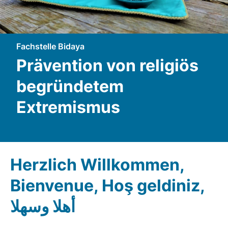
Fachstelle Bidaya
Prävention von religiös
begründetem
Extremismus
Herzlich Willkommen,
Bienvenue, Hoş geldiniz,
أهلا وسهلا